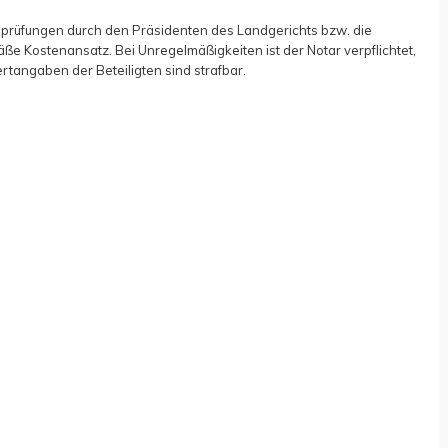
prüfungen durch den Präsidenten des Landgerichts bzw. die
e Kostenansatz. Bei Unregelmäßigkeiten ist der Notar verpflichtet,
tangaben der Beteiligten sind strafbar.