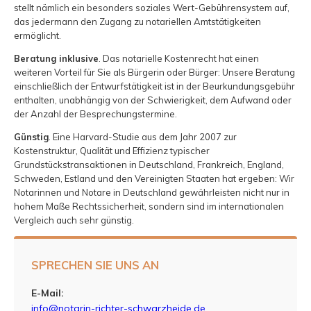
stellt nämlich ein besonders soziales Wert-Gebührensystem auf,
das jedermann den Zugang zu notariellen Amtstätigkeiten
ermöglicht.
Beratung inklusive
. Das notarielle Kostenrecht hat einen
weiteren Vorteil für Sie als Bürgerin oder Bürger: Unsere Beratung
einschließlich der Entwurfstätigkeit ist in der Beurkundungsgebühr
enthalten, unabhängig von der Schwierigkeit, dem Aufwand oder
der Anzahl der Besprechungstermine.
Günstig
. Eine Harvard-Studie aus dem Jahr 2007 zur
Kostenstruktur, Qualität und Effizienz typischer
Grundstückstransaktionen in Deutschland, Frankreich, England,
Schweden, Estland und den Vereinigten Staaten hat ergeben: Wir
Notarinnen und Notare in Deutschland gewährleisten nicht nur in
hohem Maße Rechtssicherheit, sondern sind im internationalen
Vergleich auch sehr günstig.
SPRECHEN SIE UNS AN
E-Mail:
info@notarin-richter-schwarzheide.de