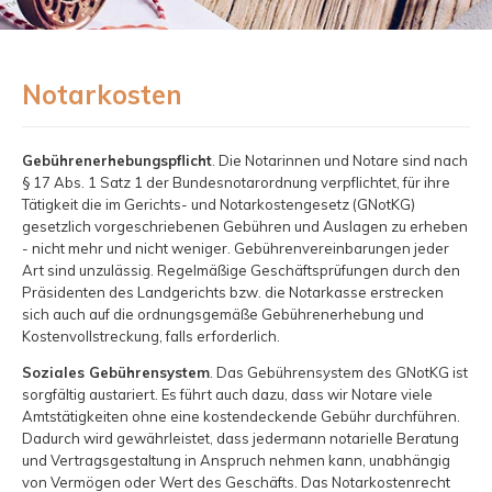
Notarkosten
Gebührenerhebungspflicht
. Die Notarinnen und Notare sind nach
§ 17 Abs. 1 Satz 1 der Bundesnotarordnung verpflichtet, für ihre
Tätigkeit die im Gerichts- und Notarkostengesetz (GNotKG)
gesetzlich vorgeschriebenen Gebühren und Auslagen zu erheben
- nicht mehr und nicht weniger. Gebührenvereinbarungen jeder
Art sind unzulässig. Regelmäßige Geschäftsprüfungen durch den
Präsidenten des Landgerichts bzw. die Notarkasse erstrecken
sich auch auf die ordnungsgemäße Gebührenerhebung und
Kostenvollstreckung, falls erforderlich.
Soziales Gebührensystem
. Das Gebührensystem des GNotKG ist
sorgfältig austariert. Es führt auch dazu, dass wir Notare viele
Amtstätigkeiten ohne eine kostendeckende Gebühr durchführen.
Dadurch wird gewährleistet, dass jedermann notarielle Beratung
und Vertragsgestaltung in Anspruch nehmen kann, unabhängig
von Vermögen oder Wert des Geschäfts. Das Notarkostenrecht