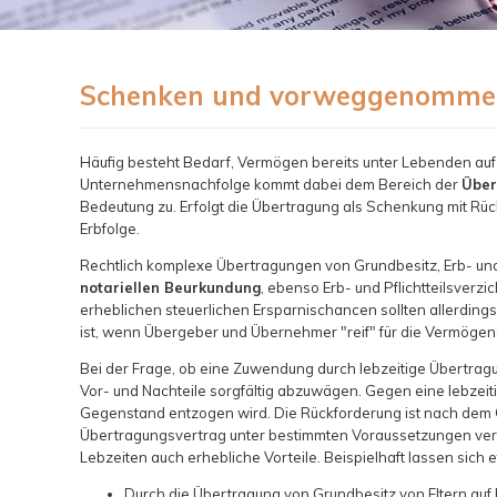
Schenken und vorweggenomme
Häufig besteht Bedarf, Vermögen bereits unter Lebenden au
Unternehmensnachfolge kommt dabei dem Bereich der
Über
Bedeutung zu. Erfolgt die Übertragung als Schenkung mit Rü
Erbfolge.
Rechtlich komplexe Übertragungen von Grundbesitz, Erb- un
notariellen Beurkundung
, ebenso Erb- und Pflichtteilsverzic
erheblichen steuerlichen Ersparnischancen sollten allerdings 
ist, wenn Übergeber und Übernehmer "reif" für die Vermögen
Bei der Frage, ob eine Zuwendung durch lebzeitige Übertragung
Vor- und Nachteile sorgfältig abzuwägen. Gegen eine lebzei
Gegenstand entzogen wird. Die Rückforderung ist nach dem 
Übertragungsvertrag unter bestimmten Voraussetzungen vere
Lebzeiten auch erhebliche Vorteile. Beispielhaft lassen sich 
Durch die Übertragung von Grundbesitz von Eltern au