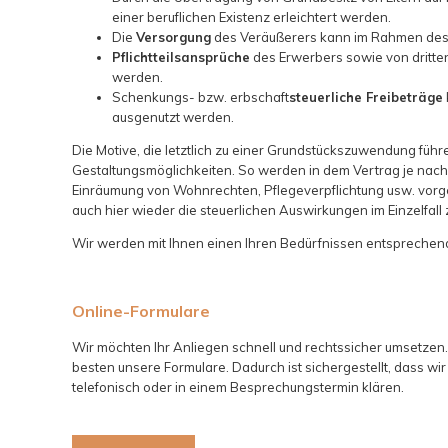
einer beruflichen Existenz erleichtert werden.
Die
Versorgung
des Veräußerers kann im Rahmen des 
Pflichtteilsansprüche
des Erwerbers sowie von dritt
werden.
Schenkungs- bzw. erbschaft
steuerliche Freibeträge
ausgenutzt werden.
Die Motive, die letztlich zu einer Grundstückszuwendung führ
Gestaltungsmöglichkeiten. So werden in dem Vertrag je nac
Einräumung von Wohnrechten, Pflegeverpflichtung usw. vorges
auch hier wieder die steuerlichen Auswirkungen im Einzelfall 
Wir werden mit Ihnen einen Ihren Bedürfnissen entsprechend
Online-Formulare
Wir möchten Ihr Anliegen schnell und rechtssicher umsetzen.
besten unsere Formulare. Dadurch ist sichergestellt, dass wi
telefonisch oder in einem Besprechungstermin klären.