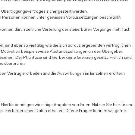
Übertragungsvertrages sichergestellt werden.
en Personen können unter gewissen Voraussetzungen beschränkt
können durch zeitliche Verteilung der steuerbaren Vorgänge mehrfach
en, sind ebenso vielfältig wie die sich daraus ergebenden vertraglichen
h Motivation beispielsweise Abstandszahlungen an den Übergeber,
ehen. Der Phantasie sind hierbei keine Grenzen gesetzt. Freilich sind
zu überprüfen.
en Vertrag erarbeiten und die Auswirkungen im Einzelnen erörtern.
 Hierfür benötigen wir einige Angaben von Ihnen. Nutzen Sie hierfür am
r alle erforderlichen Daten erhalten. Offene Fragen können wir gerne