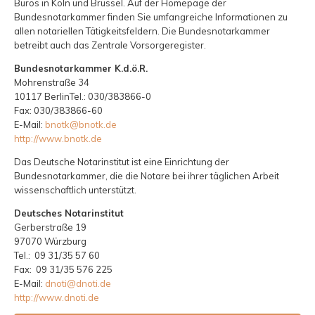
Büros in Köln und Brüssel. Auf der Homepage der
Bundesnotarkammer finden Sie umfangreiche Informationen zu
allen notariellen Tätigkeitsfeldern. Die Bundesnotarkammer
betreibt auch das Zentrale Vorsorgeregister.
Bundesnotarkammer K.d.ö.R.
Mohrenstraße 34
10117 BerlinTel.: 030/383866-0
Fax: 030/383866-60
E-Mail:
bnotk@bnotk.de
http://www.bnotk.de
Das Deutsche Notarinstitut ist eine Einrichtung der
Bundesnotarkammer, die die Notare bei ihrer täglichen Arbeit
wissenschaftlich unterstützt.
Deutsches Notarinstitut
Gerberstraße 19
97070 Würzburg
Tel.: 09 31/35 57 60
Fax: 09 31/35 576 225
E-Mail:
dnoti@dnoti.de
http://www.dnoti.de